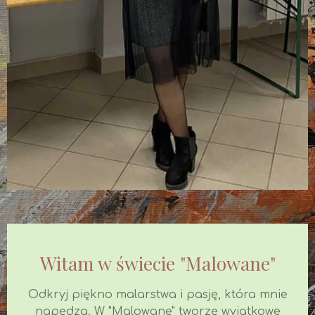
Witam w świecie "Malowane"
Odkryj piękno malarstwa i pasję, która mnie
napędza. W "Malowane" tworzę wyjątkowe